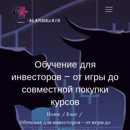
Skip
to
paramourwayne
content
Обучение для
инвесторов – от игры до
совместной покупки
курсов
Home
Блог
Обучение для инвесторов – от игры до