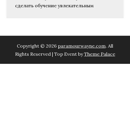
сделать обучение увлекательным
Copyright © 2026
paramourwayne.com
. All
Rights Reserved | Top Event by
Theme Palace