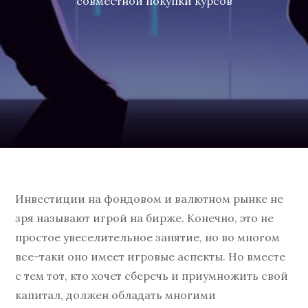
совместной покупки курсов
Инвестиции на фондовом и валютном рынке не
зря называют игрой на бирже. Конечно, это не
простое увеселительное занятие, но во многом
все-таки оно имеет игровые аспекты. Но вместе
с тем тот, кто хочет сберечь и приумножить свой
капитал, должен обладать многими