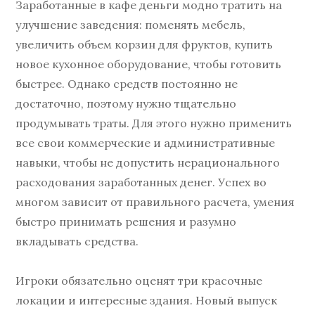
Заработанные в кафе деньги модно тратить на
улучшение заведения: поменять мебель,
увеличить объем корзин для фруктов, купить
новое кухонное оборудование, чтобы готовить
быстрее. Однако средств постоянно не
достаточно, поэтому нужно тщательно
продумывать траты. Для этого нужно применить
все свои коммерческие и административные
навыки, чтобы не допустить нерационального
расходования заработанных денег. Успех во
многом зависит от правильного расчета, умения
быстро принимать решения и разумно
вкладывать средства.
Игроки обязательно оценят три красочные
локации и интересные здания. Новый выпуск